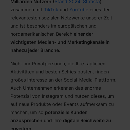
Milliarden Nutzern
(
Stand 2024; Statista
)
zusammen mit
TikTok
und
YouTube
eines der
relevantesten sozialen Netzwerke unserer Zeit
und ist besonders im europäischen und
nordamerikanischen Bereich
einer der
wichtigsten Medien- und Marketingkanäle in
nahezu jeder Branche
.
Nicht nur Privatpersonen, die Ihre täglichen
Aktivitäten und besten Selfies posten, finden
großes Interesse an der Social-Media-Plattform.
Auch Unternehmen erkennen das enorme
Potenzial von Instagram und nutzen dieses, um
auf neue Produkte oder Events aufmerksam zu
machen, um so
potenzielle Kunden
anzusprechen
und ihre
digitale Reichweite zu
erweitern
.