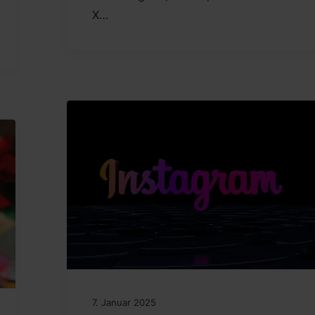
X…
7. Januar 2025