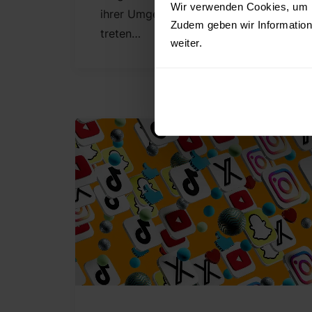
Wir verwenden Cookies, um Ih
ihrer Umgebung direkt in Kontakt zu
Zudem geben wir Information
treten…
weiter.