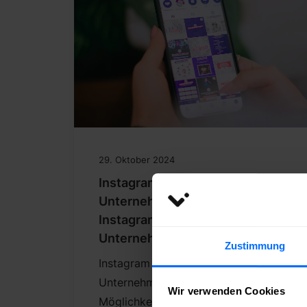
29. Oktober 2024
Instagram für lokale
Unternehmen – So nutzt Du
Instagram Marketing für Dein
Unternehmen
Zustimmung
Instagram bietet für lokale
Unternehmen eine hervorragende
Wir verwenden Cookies
Möglichkeit, mit der Zielgruppe in