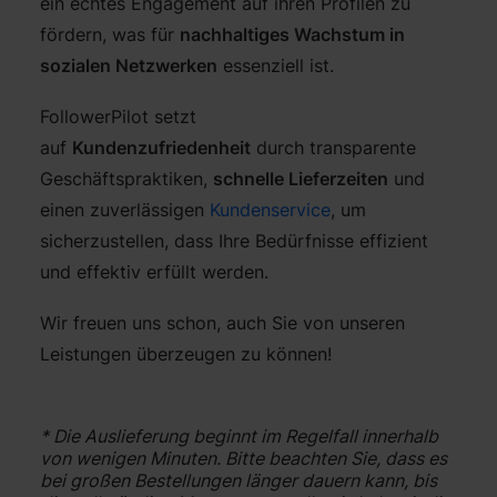
ein echtes Engagement auf ihren Profilen zu
fördern, was für
nachhaltiges Wachstum in
sozialen Netzwerken
essenziell ist.
FollowerPilot setzt
auf
Kundenzufriedenheit
durch transparente
Geschäftspraktiken,
schnelle Lieferzeiten
und
einen zuverlässigen
Kundenservice
, um
sicherzustellen, dass Ihre Bedürfnisse effizient
und effektiv erfüllt werden.
Wir freuen uns schon, auch Sie von unseren
Leistungen überzeugen zu können!
* Die Auslieferung beginnt im Regelfall innerhalb
von wenigen Minuten. Bitte beachten Sie, dass es
bei großen Bestellungen länger dauern kann, bis