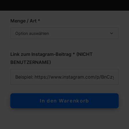
Echte internationale Kommentare
Menge / Art *
Link zum Instagram-Beitrag * (NICHT
BENUTZERNAME)
In den Warenkorb