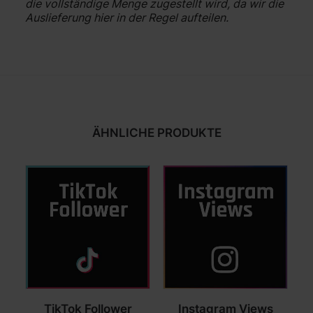
die vollständige Menge zugestellt wird, da wir die
Auslieferung hier in der Regel aufteilen.
ÄHNLICHE PRODUKTE
Dieses
Dieses
TikTok Follower
Instagram Views
Produkt
Produkt