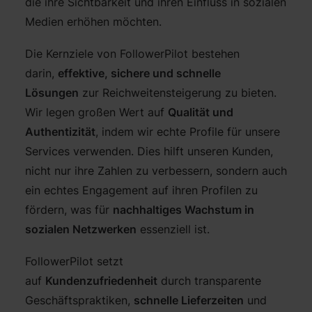
die ihre Sichtbarkeit und ihren Einfluss in sozialen
Medien erhöhen möchten.
Die Kernziele von FollowerPilot bestehen
darin,
effektive, sichere und schnelle
Lösungen
zur Reichweitensteigerung zu bieten.
Wir legen großen Wert auf
Qualität und
Authentizität
, indem wir echte Profile für unsere
Services verwenden. Dies hilft unseren Kunden,
nicht nur ihre Zahlen zu verbessern, sondern auch
ein echtes Engagement auf ihren Profilen zu
fördern, was für
nachhaltiges Wachstum in
sozialen Netzwerken
essenziell ist.
FollowerPilot setzt
auf
Kundenzufriedenheit
durch transparente
Geschäftspraktiken,
schnelle Lieferzeiten
und