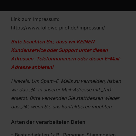
E-Mail: business(at)followerpilot.de
Link zum Impressum:
https://www.followerpilot.de/impressum/
Bitte beachten Sie, dass wir KEINEN
Kundenservice oder Support unter diesen
Adressen, Telefonnummern oder dieser E-Mail-
Adresse anbieten!
Hinweis: Um Spam-E-Mails zu vermeiden, haben
wir das „@“ in unserer Mail-Adresse mit „(at)“
ersetzt. Bitte verwenden Sie stattdessen wieder
das „@“, wenn Sie uns kontaktieren möchten.
Arten der verarbeiteten Daten
– Bestandsdaten (z.B., Personen-Stammdaten,