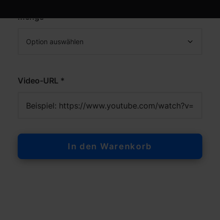
Menge *
Video-URL *
In den Warenkorb