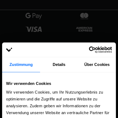
BLOG
Zustimmung
Details
Über Cookies
Den Facebook Algorithmus
verstehen – Mehr Reichweite und
Interaktionen auf Facebook erzielen
Wir verwenden Cookies
4. April 2025
Wir verwenden Cookies, um Ihr Nutzungserlebnis zu
Was ist ein Hashtag? Die Bedeutung
optimieren und die Zugriffe auf unsere Website zu
von Hashtags in den sozialen
analysieren. Zudem geben wir Informationen zu der
Netzwerken 2025
Verwendung unserer Website an vertrauliche Partner für
25. März 2025