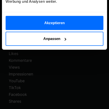
Werbung und Analysen weiter.
KATEGORIEN
Akzeptieren
Threads
Instagram
Anpassen
Twitch
Follower
Likes
Kommentare
Views
Impressionen
YouTube
TikTok
Facebook
Shares