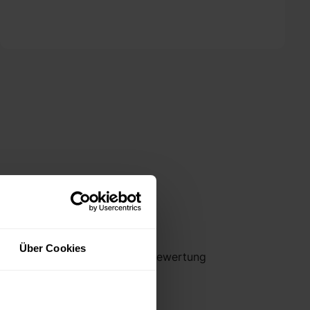
4.9
+
Über Cookies
durchschnittliche Sterne-Bewertung