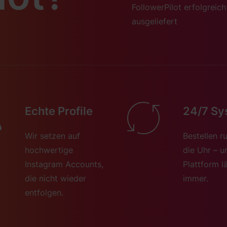
FollowerPilot erfolgreich
ausgeliefert
Echte Profile
24/7 Sy
Wir setzen auf
Bestellen 
hochwertige
die Uhr – u
Instagram Accounts,
Plattform l
die nicht wieder
immer.
entfolgen.