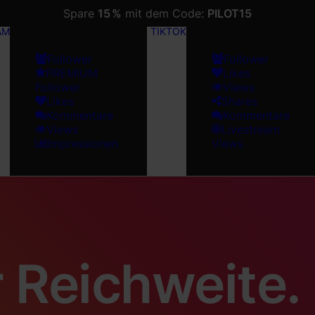
Spare
15 %
mit dem Code:
PILOT15
AM
TIKTOK
Follower
Follower
PREMIUM
Likes
Follower
Views
Likes
Shares
Kommentare
Kommentare
Views
Livestream
Impressionen
Views
 Reichweite.