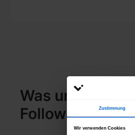
Was unsere Ku
FollowerPilot s
Zustimmung
Wir verwenden Cookies