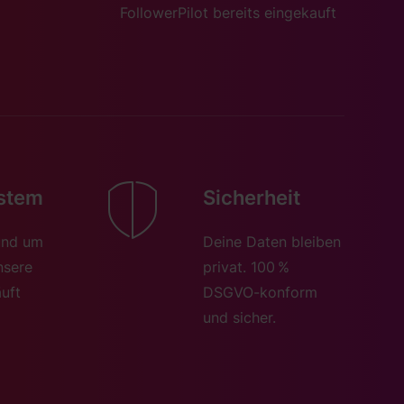
FollowerPilot bereits eingekauft
stem
Sicherheit
rund um
Deine Daten bleiben
nsere
privat. 100 %
äuft
DSGVO-konform
und sicher.